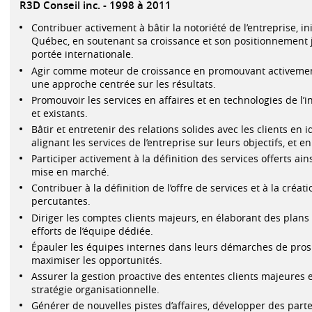
R3D Conseil inc.
1998 à 2011
Contribuer activement à bâtir la notoriété de l’entreprise, i
Québec, en soutenant sa croissance et son positionnement 
portée internationale.
Agir comme moteur de croissance en promouvant activement 
une approche centrée sur les résultats.
Promouvoir les services en affaires et en technologies de l’
et existants.
Bâtir et entretenir des relations solides avec les clients en 
alignant les services de l’entreprise sur leurs objectifs, et 
Participer activement à la définition des services offerts ains
mise en marché.
Contribuer à la définition de l’offre de services et à la cré
percutantes.
Diriger les comptes clients majeurs, en élaborant des plan
efforts de l’équipe dédiée.
Épauler les équipes internes dans leurs démarches de pros
maximiser les opportunités.
Assurer la gestion proactive des ententes clients majeures e
stratégie organisationnelle.
Générer de nouvelles pistes d’affaires, développer des parte