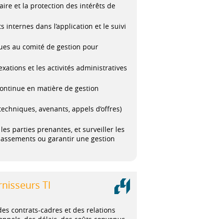
ire et la protection des intérêts de
internes dans l’application et le suivi
ues au comité de gestion pour
xations et les activités administratives
 continue en matière de gestion
techniques, avenants, appels d’offres)
es parties prenantes, et surveiller les
passements ou garantir une gestion
rnisseurs TI
des contrats-cadres et des relations