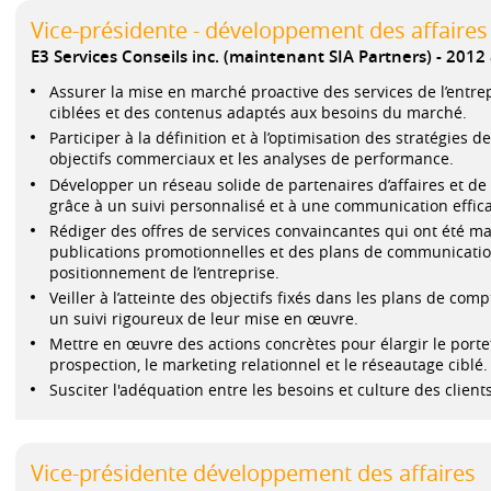
Vice-présidente - développement des affaires
E3 Services Conseils inc. (maintenant SIA Partners)
2012 
Assurer la mise en marché proactive des services de l’ent
ciblées et des contenus adaptés aux besoins du marché.
Participer à la définition et à l’optimisation des stratégies 
objectifs commerciaux et les analyses de performance.
Développer un réseau solide de partenaires d’affaires et de c
grâce à un suivi personnalisé et à une communication effic
Rédiger des offres de services convaincantes qui ont été ma
publications promotionnelles et des plans de communicatio
positionnement de l’entreprise.
Veiller à l’atteinte des objectifs fixés dans les plans de co
un suivi rigoureux de leur mise en œuvre.
Mettre en œuvre des actions concrètes pour élargir le porte
prospection, le marketing relationnel et le réseautage ciblé.
Susciter l'adéquation entre les besoins et culture des client
Vice-présidente développement des affaires