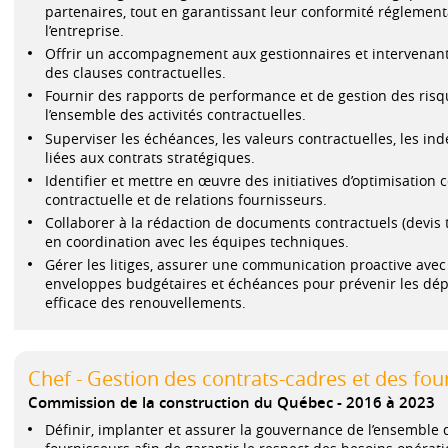
partenaires, tout en garantissant leur conformité réglementa
l’entreprise.
Offrir un accompagnement aux gestionnaires et intervenants 
des clauses contractuelles.
Fournir des rapports de performance et de gestion des risq
l’ensemble des activités contractuelles.
Superviser les échéances, les valeurs contractuelles, les inde
liées aux contrats stratégiques.
Identifier et mettre en œuvre des initiatives d’optimisation
contractuelle et de relations fournisseurs.
Collaborer à la rédaction de documents contractuels (devis 
en coordination avec les équipes techniques.
Gérer les litiges, assurer une communication proactive avec l
enveloppes budgétaires et échéances pour prévenir les dé
efficace des renouvellements.
Chef - Gestion des contrats-cadres et des fou
Commission de la construction du Québec
2016 à 2023
Définir, implanter et assurer la gouvernance de l’ensemble 