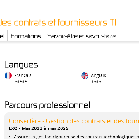
des contrats et fournisseurs TI
el
Formations
Savoir-être et savoir-faire
Langues
Français
Anglais
*****
****
Parcours professionnel
Conseillère - Gestion des contrats et des four
EXO
Mai 2023 à mai 2025
Assurer la gestion rigoureuse des contrats technologiques av