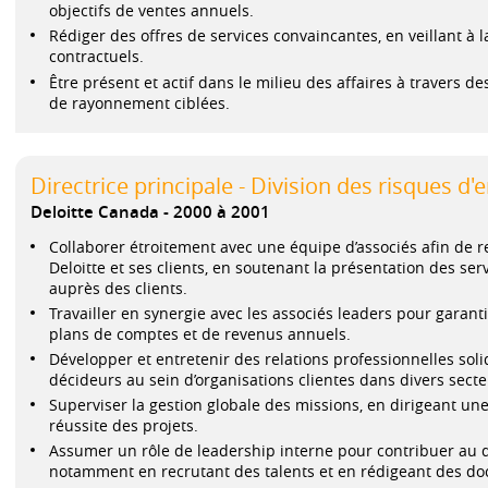
objectifs de ventes annuels.
Rédiger des offres de services convaincantes, en veillant à l
contractuels.
Être présent et actif dans le milieu des affaires à travers d
de rayonnement ciblées.
Directrice principale - Division des risques d'
Deloitte Canada
2000 à 2001
Collaborer étroitement avec une équipe d’associés afin de ren
Deloitte et ses clients, en soutenant la présentation des serv
auprès des clients.
Travailler en synergie avec les associés leaders pour garantir
plans de comptes et de revenus annuels.
Développer et entretenir des relations professionnelles soli
décideurs au sein d’organisations clientes dans divers sect
Superviser la gestion globale des missions, en dirigeant un
réussite des projets.
Assumer un rôle de leadership interne pour contribuer au 
notamment en recrutant des talents et en rédigeant des d