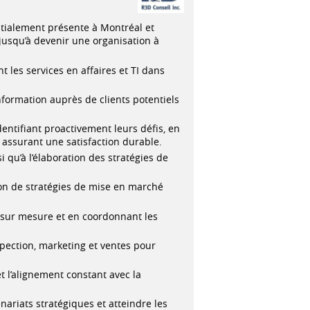
nitialement présente à Montréal et
jusqu’à devenir une organisation à
les services en affaires et TI dans
information auprès de clients potentiels
identifiant proactivement leurs défis, en
en assurant une satisfaction durable.
i qu’à l’élaboration des stratégies de
ation de stratégies de mise en marché
s sur mesure et en coordonnant les
pection, marketing et ventes pour
t l’alignement constant avec la
nariats stratégiques et atteindre les