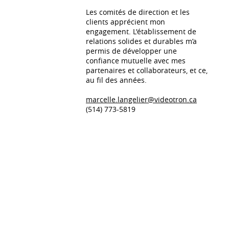
Les comités de direction et les
clients apprécient mon
engagement. L'établissement de
relations solides et durables m’a
permis de développer une
confiance mutuelle avec mes
partenaires et collaborateurs, et ce,
au fil des années.
marcelle.langelier@videotron.ca
(514) 773-5819