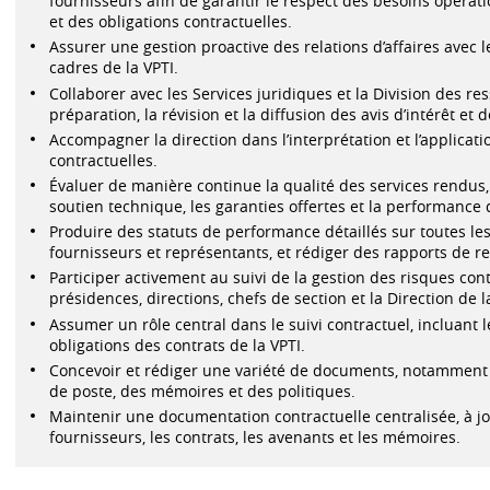
fournisseurs afin de garantir le respect des besoins opérat
et des obligations contractuelles.
Assurer une gestion proactive des relations d’affaires avec l
cadres de la VPTI.
Collaborer avec les Services juridiques et la Division des re
préparation, la révision et la diffusion des avis d’intérêt et d
Accompagner la direction dans l’interprétation et l’applicat
contractuelles.
Évaluer de manière continue la qualité des services rendus, in
soutien technique, les garanties offertes et la performance 
Produire des statuts de performance détaillés sur toutes les
fournisseurs et représentants, et rédiger des rapports de re
Participer activement au suivi de la gestion des risques cont
présidences, directions, chefs de section et la Direction de la
Assumer un rôle central dans le suivi contractuel, incluant
obligations des contrats de la VPTI.
Concevoir et rédiger une variété de documents, notamment d
de poste, des mémoires et des politiques.
Maintenir une documentation contractuelle centralisée, à jo
fournisseurs, les contrats, les avenants et les mémoires.