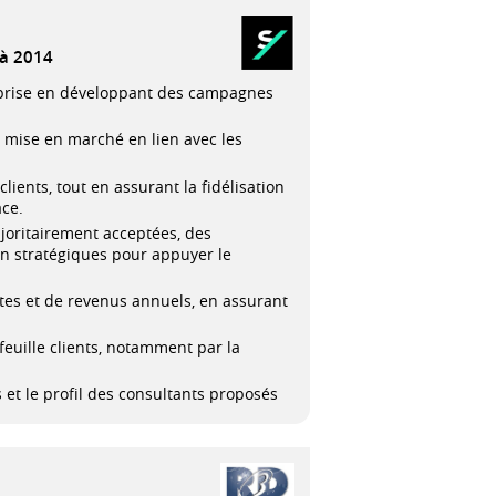
à 2014
reprise en développant des campagnes
de mise en marché en lien avec les
lients, tout en assurant la fidélisation
ace.
joritairement acceptées, des
n stratégiques pour appuyer le
mptes et de revenus annuels, en assurant
feuille clients, notamment par la
s et le profil des consultants proposés