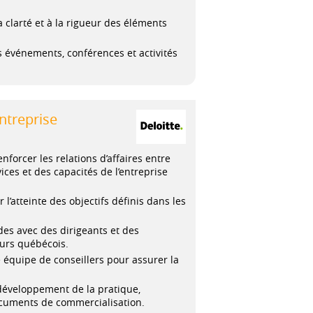
a clarté et à la rigueur des éléments
es événements, conférences et activités
entreprise
forcer les relations d’affaires entre
ices et des capacités de l’entreprise
 l’atteinte des objectifs définis dans les
des avec des dirigeants et des
eurs québécois.
e équipe de conseillers pour assurer la
développement de la pratique,
ocuments de commercialisation.